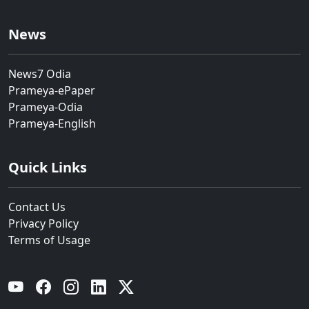
News
News7 Odia
Prameya-ePaper
Prameya-Odia
Prameya-English
Quick Links
Contact Us
Privacy Policy
Terms of Usage
YouTube
Facebook
Instagram
Linkedin
Twitter