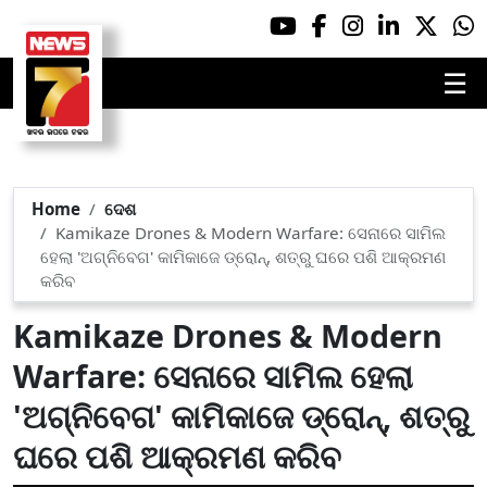
☰
Home
ଦେଶ
Kamikaze Drones & Modern Warfare: ସେନାରେ ସାମିଲ
ହେଲା 'ଅଗ୍ନିବେଗ' କାମିକାଜେ ଡ୍ରୋନ୍, ଶତ୍ରୁ ଘରେ ପଶି ଆକ୍ରମଣ
କରିବ
Kamikaze Drones & Modern
Warfare: ସେନାରେ ସାମିଲ ହେଲା
'ଅଗ୍ନିବେଗ' କାମିକାଜେ ଡ୍ରୋନ୍, ଶତ୍ରୁ
ଘରେ ପଶି ଆକ୍ରମଣ କରିବ