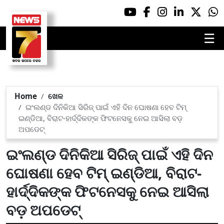
☰
Home
ଖେଳ
ଇଂଲଣ୍ଡ ଦିନିକିଆ ସିରିଜ୍ ପାଇଁ ଏହି ଦିନ ଘୋଷଣା ହେବ ଟିମ୍
ଇଣ୍ଡିଆ, ବିରାଟ-ହାର୍ଦ୍ଦିକଙ୍କ ଫିଟନେସକୁ ନେଇ ଆସିଲା ବଡ଼
ଅପଡେଟ୍‌
ଇଂଲଣ୍ଡ ଦିନିକିଆ ସିରିଜ୍ ପାଇଁ ଏହି ଦିନ
ଘୋଷଣା ହେବ ଟିମ୍ ଇଣ୍ଡିଆ, ବିରାଟ-
ହାର୍ଦ୍ଦିକଙ୍କ ଫିଟନେସକୁ ନେଇ ଆସିଲା
ବଡ଼ ଅପଡେଟ୍‌