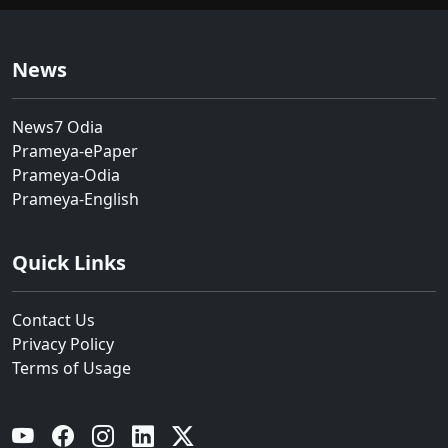
News
News7 Odia
Prameya-ePaper
Prameya-Odia
Prameya-English
Quick Links
Contact Us
Privacy Policy
Terms of Usage
YouTube
Facebook
Instagram
Linkedin
Twitter