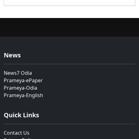
News
News7 Odia
Prameya-ePaper
Prameya-Odia
Prameya-English
Quick Links
Contact Us