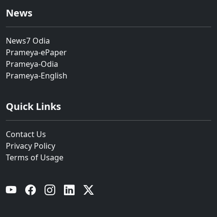
News
News7 Odia
Prameya-ePaper
Prameya-Odia
Prameya-English
Quick Links
Contact Us
Privacy Policy
Terms of Usage
YouTube
Facebook
Instagram
Linkedin
Twitter