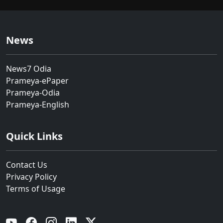
News
News7 Odia
Prameya-ePaper
Prameya-Odia
Prameya-English
Quick Links
Contact Us
Privacy Policy
Terms of Usage
YouTube
Facebook
Instagram
Linkedin
Twitter