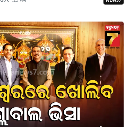
NEWS7
026 01:25 PM