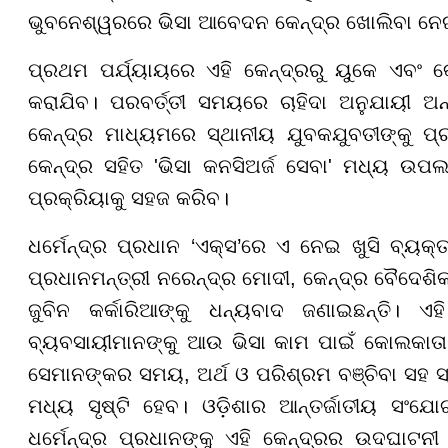
ଭୁବନେଶ୍ୱରରେ ଭିସା ଆବେଦନ କେନ୍ଦ୍ର ଖୋଲିବା ନେଇ 
ପ୍ରଥମ ପର୍ଯ୍ୟାୟରେ ଏହି କେନ୍ଦ୍ରରୁ ୟୁକେ ଏବଂ
କରାଯିବ। ପରବର୍ତ୍ତୀ ସମୟରେ ଚାହିଦା ଅନୁଯାୟୀ ଅନ
କେନ୍ଦ୍ର ମାଧ୍ୟମରେ ସ୍ଥାନୀୟ ଯୁବକଯୁବତୀଙ୍କୁ ପ୍ର
କେନ୍ଦ୍ର ସହିତ 'ଭିସା କନସିଅର୍ଜ ସେବା' ମଧ୍ୟ ଉପଲ
ପ୍ରକ୍ରିୟାକୁ ସହଜ କରିବ।
ଧର୍ମେନ୍ଦ୍ର ପ୍ରଧାନ ‘ଏକ୍ସ’ରେ ଏ ନେଇ ଖୁସି ବ୍ୟକ୍ତ 
ପ୍ରଧାନମନ୍ତ୍ରୀ ନରେନ୍ଦ୍ର ମୋଦୀ, କେନ୍ଦ୍ର ବୈଦେଶ
ଜୁବିନ କର୍କାରିଆଙ୍କୁ ଧନ୍ୟବାଦ ଜଣାଇଛନ୍ତି। ଏହ
ବ୍ୟବସାୟୀମାନଙ୍କୁ ଆଉ ଭିସା କାମ ପାଇଁ କୋଲକାତା କିମ
ସେମାନଙ୍କର ସମୟ, ଅର୍ଥ ଓ ପରିଶ୍ରମ ବଞ୍ଚିବା ସହ ସ୍
ମଧ୍ୟ ସୃଷ୍ଟି ହେବ। ଓଡ଼ିଶାର ଆନ୍ତର୍ଜାତୀୟ ସଂ
ଧର୍ମେନ୍ଦ୍ର ପ୍ରଧାନଙ୍କୁ ଏହି କେନ୍ଦ୍ରର ଉଦଘାଟ