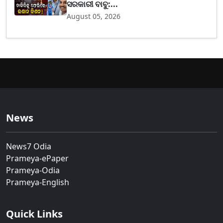
ସରକାରୀ ବାବୁ:...
August 05, 2026
News
News7 Odia
Prameya-ePaper
Prameya-Odia
Prameya-English
Quick Links