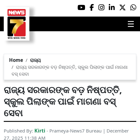
☰
Home
ରାଜ୍ୟ
ରାଜ୍ୟ ସରକାରଙ୍କ ବଡ଼ ନିଷ୍ପତ୍ତି, ସ୍କୁଲ ପିଲାଙ୍କ ପାଇଁ ମାଗଣା
ବସ୍ ସେବା
ରାଜ୍ୟ ସରକାରଙ୍କ ବଡ଼ ନିଷ୍ପତ୍ତି,
ସ୍କୁଲ ପିଲାଙ୍କ ପାଇଁ ମାଗଣା ବସ୍
ସେବା
Kirti
Published By:
- Prameya-News7 Bureau | December
27, 2025 11:38 AM