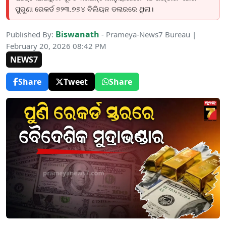
ପୁରୁଣା ରେକର୍ଡ ୭୨୩.୭୭୪ ବିଲିୟନ ଡଲାରରେ ଥିଲା।
Biswanath
Published By:
- Prameya-News7 Bureau |
February 20, 2026 08:42 PM
NEWS7
Share
Tweet
Share