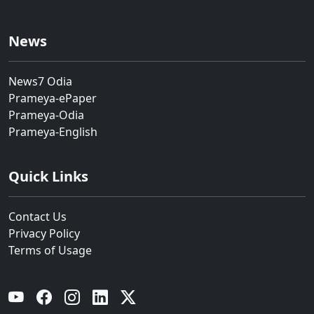
News
News7 Odia
Prameya-ePaper
Prameya-Odia
Prameya-English
Quick Links
Contact Us
Privacy Policy
Terms of Usage
YouTube
Facebook
Instagram
Linkedin
Twitter