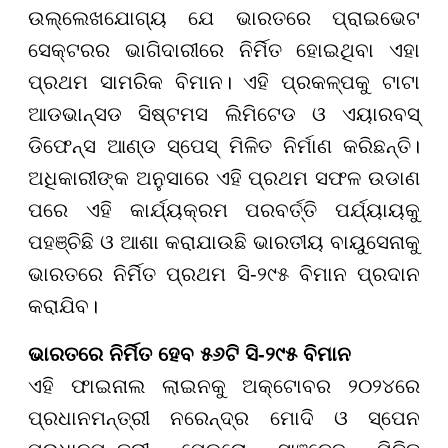
ଉଲ୍ଲେଖଯୋଗ୍ୟ ଯେ ଭାରତରେ ପ୍ରାଇଭେଟ
ସେକ୍ଟରର ଭାଗିଦାରୀରେ ନିର୍ମିତ ହୋଇଥିବା ଏହା
ପ୍ରଥମ ସାମରିକ ବିମାନ। ଏହି ପ୍ରକଳ୍ପକୁ ଟାଟା
ଆଡଭାନ୍ସଡ ସିଷ୍ଟମସ ଲିମିଟେଡ ଓ ଏୟାରବସ୍
ଡିଫେନ୍ସ ଆଣ୍ଡ ସ୍ପେସ୍ ମିଳିତ ନିର୍ମାଣ କରିଛନ୍ତି।
ଅଧିକାରୀଙ୍କ ଅନୁସାରେ ଏହି ପ୍ରଥମ ସଫଳ ଉଡାଣ
ପରେ ଏହି କାର୍ଯ୍ୟକ୍ରମ ପରବର୍ତ୍ତି ପର୍ଯ୍ୟାୟକୁ
ପହଞ୍ଚିଛି ଓ ଆଶା କରାଯାଉଛି ଭାରତୀୟ ବାୟୁସେନାକୁ
ଭାରତରେ ନିର୍ମିତ ପ୍ରଥମ ସି-୨୯୫ ବିମାନ ପ୍ରଦାନ
କରାଯିବ।
ଭାରତରେ ନିର୍ମିତ ହେବ ୫୬ଟି ସି-୨୯୫ ବିମାନ
ଏହି ଫାଇନାଲ ଲାଇନକୁ ଅକ୍ଟୋବର ୨୦୨୪ରେ
ପ୍ରଧାନମନ୍ତ୍ରୀ ନରେନ୍ଦ୍ର ମୋଦି ଓ ସ୍ପେନ