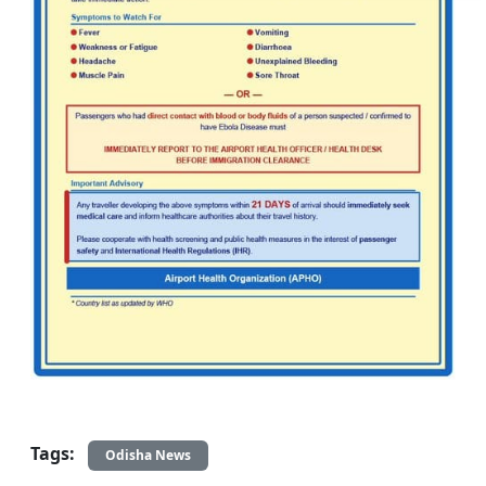
Tags:
Odisha News