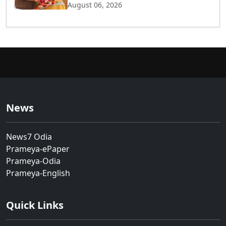
August 06, 2026
News
News7 Odia
Prameya-ePaper
Prameya-Odia
Prameya-English
Quick Links