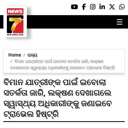
☰
Home
ରାଜ୍ୟ
ବିମାନ ଯାତ୍ରୀଙ୍କ ପାଇଁ ଇବୋଲା ସତର୍କତା ଜାରି, ଲକ୍ଷଣ
ଦେଖାଗଲେ ସ୍ୱାସ୍ଥ୍ୟ ଅଧିକାରୀଙ୍କୁ ଜଣାଇବେ ଟ୍ରାଭେଲ ହିଷ୍ଟ୍ରି
ବିମାନ ଯାତ୍ରୀଙ୍କ ପାଇଁ ଇବୋଲା
ସତର୍କତା ଜାରି, ଲକ୍ଷଣ ଦେଖାଗଲେ
ସ୍ୱାସ୍ଥ୍ୟ ଅଧିକାରୀଙ୍କୁ ଜଣାଇବେ
ଟ୍ରାଭେଲ ହିଷ୍ଟ୍ରି