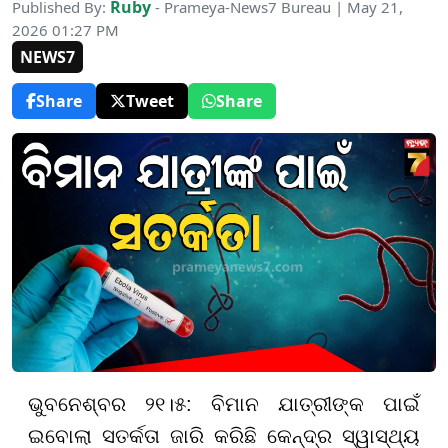
Ruby
Published By:
- Prameya-News7 Bureau | May 21,
2026 01:27 PM
NEWS7
Share
Tweet
Share
ଭୁବନେଶ୍ବର ୨୧।୫: ବିମାନ ଯାତ୍ରୀଙ୍କ ପାଇଁ
ଇବୋଲା ସତର୍କତା ଜାରି କରିଛି କେନ୍ଦ୍ର ସ୍ୱାସ୍ଥ୍ୟ