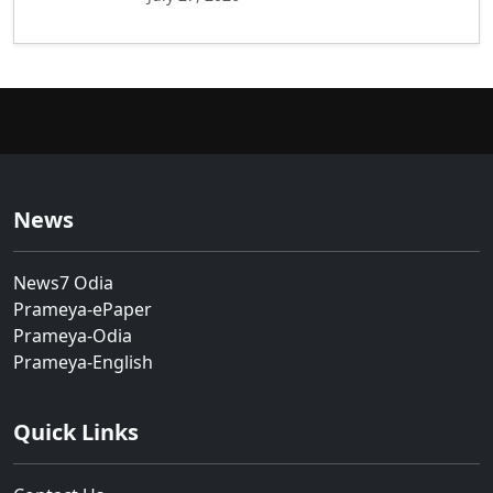
News
News7 Odia
Prameya-ePaper
Prameya-Odia
Prameya-English
Quick Links