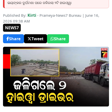
ଭୟଙ୍କର ଦୁର୍ଘଟଣା ପରେ ଜଳିଗଲା ୨ଟି ହାଇଓ୍ୱା
Kirti
Published By:
- Prameya-News7 Bureau | June 16,
2026 09:38 AM
NEWS7
Share
Tweet
Share