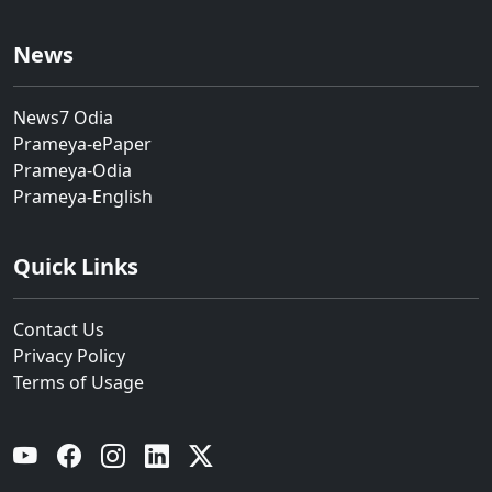
News
News7 Odia
Prameya-ePaper
Prameya-Odia
Prameya-English
Quick Links
Contact Us
Privacy Policy
Terms of Usage
YouTube
Facebook
Instagram
Linkedin
Twitter