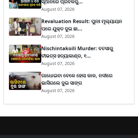
ସ୍ଥାନରେ ପ୍ରବଳରୁ...
August 07, 2026
Revaluation Result: ପୁନଃ ମୂଲ୍ୟାୟନ
ପରେ ଯୁକ୍ତ ଦୁଇ ଛା...
August 07, 2026
Nischintakoili Murder: ବଚସାରୁ
ବୀଭତ୍ସ ହତ୍ୟାକାଣ୍ଡ, ୧...
August 07, 2026
ଗାଧୋଇବା ବେଳେ ହେଲା କାଳ, ନଦୀରେ
ଭାସିଗଲେ ଦୁଇ ସାଙ୍ଗ
August 07, 2026