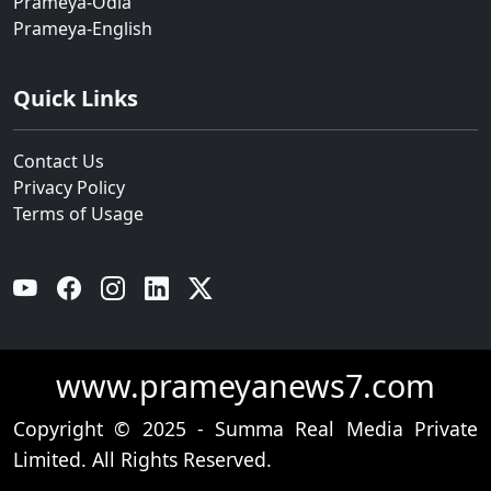
Prameya-Odia
Prameya-English
Quick Links
Contact Us
Privacy Policy
Terms of Usage
YouTube
Facebook
Instagram
Linkedin
Twitter
www.prameyanews7.com
Copyright © 2025 - Summa Real Media Private
Limited. All Rights Reserved.