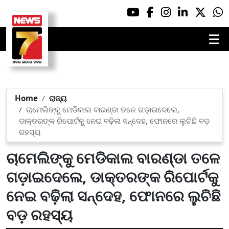
☰
Home
ରାଜ୍ୟ
ଚାମେଲିଙ୍କୁ ମେଡିକାଲ ବାରଣ୍ଡା ତଳେ ଗଡ଼ାଇଦେଲେ,
ଡାକ୍ତରଙ୍କ ରିପୋର୍ଟକୁ ନେଇ ବଢ଼ିଲା ସନ୍ଦେହ, ଫୋନରେ ଲୁଚିଛି ବଡ଼
ରହସ୍ୟ
ଚାମେଲିଙ୍କୁ ମେଡିକାଲ ବାରଣ୍ଡା ତଳେ
ଗଡ଼ାଇଦେଲେ, ଡାକ୍ତରଙ୍କ ରିପୋର୍ଟକୁ
ନେଇ ବଢ଼ିଲା ସନ୍ଦେହ, ଫୋନରେ ଲୁଚିଛି
ବଡ଼ ରହସ୍ୟ