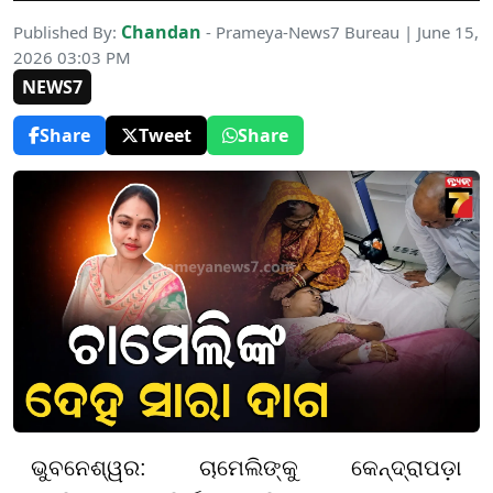
Chandan
Published By:
- Prameya-News7 Bureau | June 15,
2026 03:03 PM
NEWS7
Share
Tweet
Share
ଭୁବନେଶ୍ୱର: ଚାମେଲିଙ୍କୁ କେନ୍ଦ୍ରାପଡ଼ା