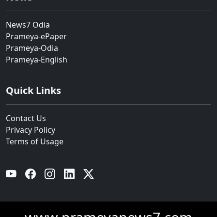
News7 Odia
Prameya-ePaper
Prameya-Odia
Prameya-English
Quick Links
Contact Us
Privacy Policy
Terms of Usage
YouTube
Facebook
Instagram
Linkedin
Twitter