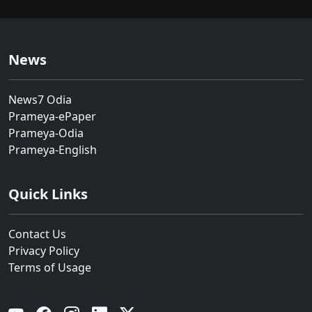
News
News7 Odia
Prameya-ePaper
Prameya-Odia
Prameya-English
Quick Links
Contact Us
Privacy Policy
Terms of Usage
YouTube
Facebook
Instagram
Linkedin
Twitter