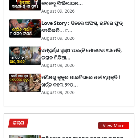
କବଳରୁ ଫିଲିପାଇନ...
August 09, 2026
Love Story : ଦିନରେ ଅଫିସ୍, ରାତିରେ ଫୁଡ୍
ଡେଲିଭରି... ୮...
August 09, 2026
ସମ୍ପୂର୍ଣ୍ଣ ସୁସ୍ଥ ଅଛନ୍ତି ମୋଜତବା ଖାମେନି,
ଇରାନ ମିଡିଆ...
August 09, 2026
ମଣିଷରୁ କୁକୁର ପାଲଟିଗଲେ ଧନୀ ବ୍ୟକ୍ତି !
ଖର୍ଚ୍ଚ କଲେ ୨୨୦...
August 09, 2026
ରାଜ୍ୟ
View More