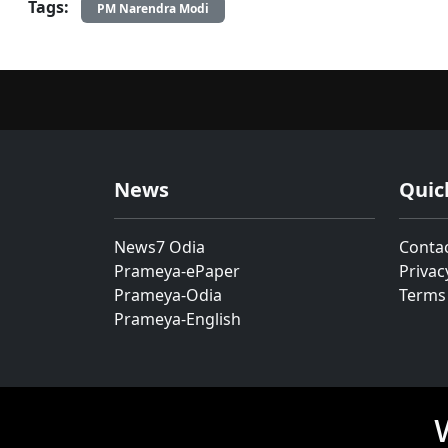
Tags:
PM Narendra Modi
News
Quic
News7 Odia
Conta
Prameya-ePaper
Privac
Prameya-Odia
Terms
Prameya-English