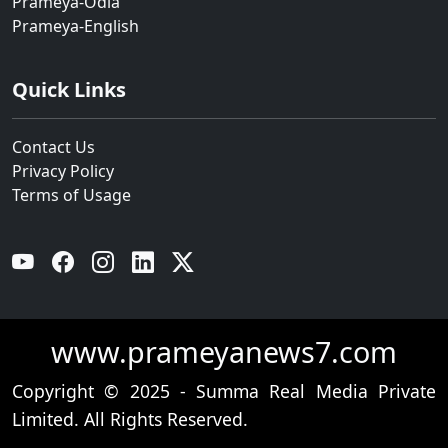
Prameya-Odia
Prameya-English
Quick Links
Contact Us
Privacy Policy
Terms of Usage
YouTube
Facebook
Instagram
Linkedin
Twitter
www.prameyanews7.com
Copyright © 2025 - Summa Real Media Private
Limited. All Rights Reserved.