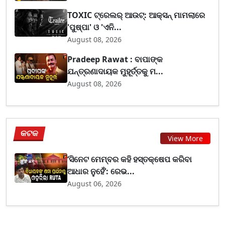
TOXIC ଟ୍ରେଲର୍ ଆଉଟ୍: ଆକ୍ସନ୍ ମାମଲାରେ
'ପୁଷ୍ପା' ଓ 'ଏନି...
August 08, 2026
Pradeep Rawat : ବାପାଙ୍କ
ଯନ୍ତ୍ରଣାଦାୟକ ମୁହୂର୍ତ୍ତକୁ ମ...
August 08, 2026
କଟକ
View More
‘ସିନେଟ ମେମ୍ବର କହି ହସ୍ତକ୍ଷେପ କରିବା
ଆଧାର ନୁହେଁ’: ରେଭ...
August 06, 2026