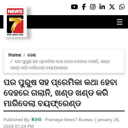
☰
Home
ଦେଶ
ପର ପୁରୁଷ ସହ ପ୍ରେମିକା କଥା ହେବା ଦେହରେ ଗଲାନି, ଖଣ୍ଡ
ଖଣ୍ଡ କରି ମାରିଦେଲା ବୟଫ୍ରେଣ୍ଡ
ପର ପୁରୁଷ ସହ ପ୍ରେମିକା କଥା ହେବା
ଦେହରେ ଗଲାନି, ଖଣ୍ଡ ଖଣ୍ଡ କରି
ମାରିଦେଲା ବୟଫ୍ରେଣ୍ଡ
Kirti
Published By:
- Prameya-News7 Bureau | January 28,
2026 01:24 PM