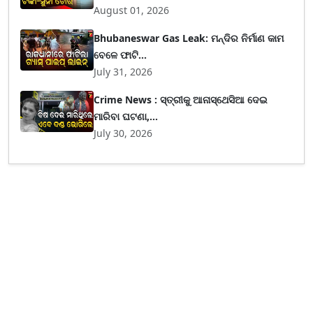
August 01, 2026
Bhubaneswar Gas Leak: ମନ୍ଦିର ନିର୍ମାଣ କାମ
ବେଳେ ଫାଟି...
July 31, 2026
Crime News : ସ୍ତ୍ରୀକୁ ଆନାସ୍ଥେସିଆ ଦେଇ
ମାରିବା ଘଟଣା,...
July 30, 2026