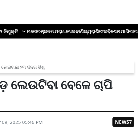
ଓ ନିଯୁକ୍ତି
ମନୋରଞ୍ଜନ
ଅପରାଧ
ଖେଳ
ବାଣିଜ୍ୟ
ରାଶିଫଳ
ବିଶେଷ
ପାଣିପାଗ
 ହୋଇଗଲା ୨୩ ଦିନର ଶିଶୁ
଼ ଲେଉଟିବା ବେଳେ ଚାପି
NEWS7
 09, 2025 05:46 PM