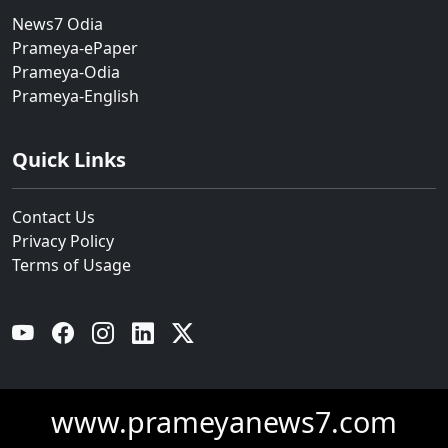
News7 Odia
Prameya-ePaper
Prameya-Odia
Prameya-English
Quick Links
Contact Us
Privacy Policy
Terms of Usage
YouTube
Facebook
Instagram
Linkedin
Twitter
www.prameyanews7.com