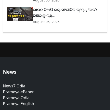
August 06, 2026
ଭାରତ ତିଆରି କଲା ସାଂଘାତିକ ଡ୍ରୋନ୍ ‘କାଳ’:
କିଣିବାକୁ ଚାହ...
August 06, 2026
News
News7 Odia
Prameya-ePaper
Prameya-Odia
Prameya-English