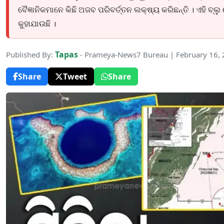
ବୈଜ୍ଞାନିକମାନେ କିଛି ଅଜବ ପରିବର୍ତ୍ତନ ଲକ୍ଷ୍ୟ କରିଛନ୍ତି । ଏହି ବ୍ଲୁ
କୁହାଯାଉଛି ।
Tapas
Published By:
- Prameya-News7 Bureau | February 16,
Share
Tweet
Share