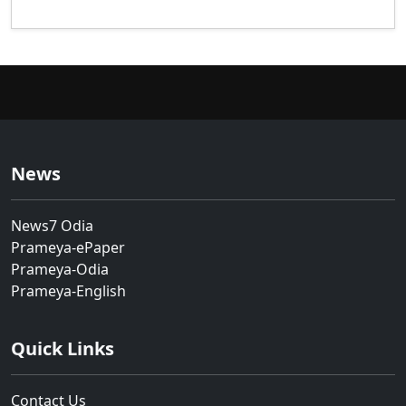
News
News7 Odia
Prameya-ePaper
Prameya-Odia
Prameya-English
Quick Links
Contact Us