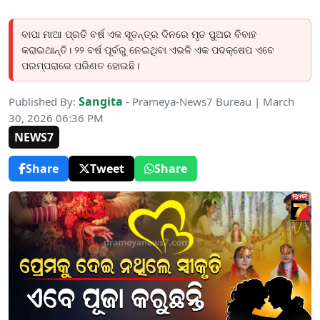
ବାପା ମାଆ ପ୍ରତି ବର୍ଷ ଏକ ସୂତନ୍ତ୍ର ଦିନରେ ମୃତ ପୁଅର ବିବାହ
କରାଇଥାନ୍ତି। ୨୨ ବର୍ଷ ପୂର୍ବରୁ ନେଇଥିବା ଏଭଳି ଏକ ପଦକ୍ଷେପ ଏବେ
ପରମ୍ପରାରେ ପରିଣତ ହୋଇଛି।
Sangita
Published By:
- Prameya-News7 Bureau | March
30, 2026 06:36 PM
NEWS7
Share
Tweet
Share