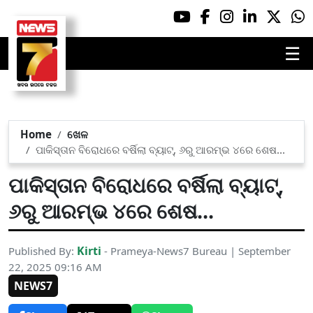
☰
Home
ଖେଳ
ପାକିସ୍ତାନ ବିରୋଧରେ ବର୍ଷିଲା ବ୍ୟାଟ୍, ୬ରୁ ଆରମ୍ଭ ୪ରେ ଶେଷ...
ପାକିସ୍ତାନ ବିରୋଧରେ ବର୍ଷିଲା ବ୍ୟାଟ୍,
୬ରୁ ଆରମ୍ଭ ୪ରେ ଶେଷ...
Kirti
Published By:
- Prameya-News7 Bureau | September
22, 2025 09:16 AM
NEWS7