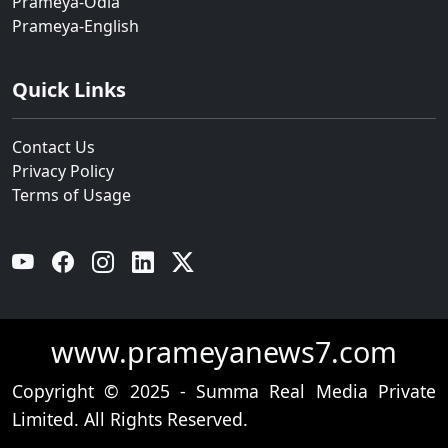
Prameya-Odia
Prameya-English
Quick Links
Contact Us
Privacy Policy
Terms of Usage
YouTube
Facebook
Instagram
Linkedin
Twitter
www.prameyanews7.com
Copyright © 2025 - Summa Real Media Private
Limited. All Rights Reserved.