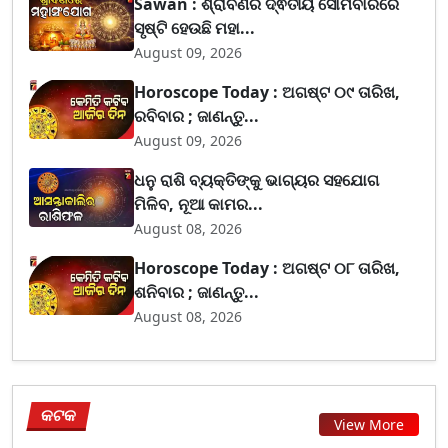
Sawan : ଶ୍ରାବଣର ଦ୍ଵିତୀୟ ସୋମବାରରେ
ସୃଷ୍ଟି ହେଉଛି ମହା...
August 09, 2026
Horoscope Today : ଅଗଷ୍ଟ ୦୯ ତାରିଖ,
ରବିବାର ; ଜାଣନ୍ତୁ...
August 09, 2026
ଧନୁ ରାଶି ବ୍ୟକ୍ତିଙ୍କୁ ଭାଗ୍ୟର ସହଯୋଗ
ମିଳିବ, ନୂଆ କାମର...
August 08, 2026
Horoscope Today : ଅଗଷ୍ଟ ୦୮ ତାରିଖ,
ଶନିବାର ; ଜାଣନ୍ତୁ...
August 08, 2026
କଟକ
View More