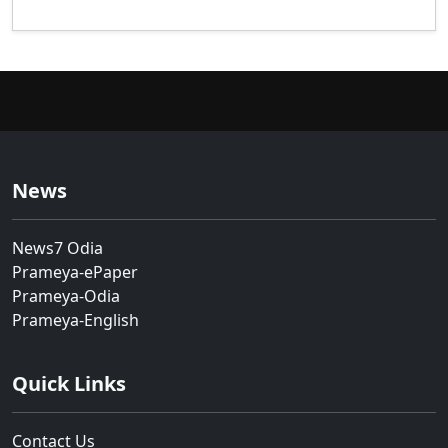
News
News7 Odia
Prameya-ePaper
Prameya-Odia
Prameya-English
Quick Links
Contact Us