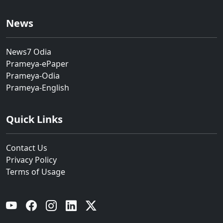
News
News7 Odia
Prameya-ePaper
Prameya-Odia
Prameya-English
Quick Links
Contact Us
Privacy Policy
Terms of Usage
YouTube
Facebook
Instagram
Linkedin
Twitter