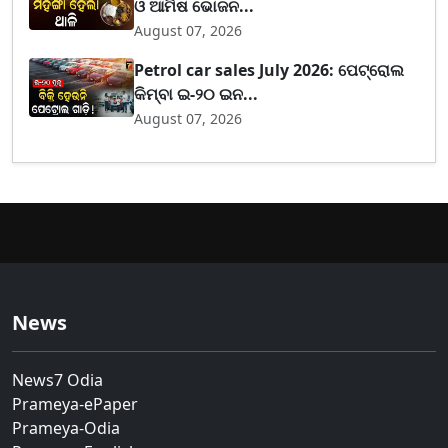
ଓ ଆମିଷ ଭୋଜନ...
August 07, 2026
Petrol car sales July 2026: ପେଟ୍ରୋଲ
କିମ୍ବା ଇ-୨୦ ଇନ...
August 07, 2026
News
News7 Odia
Prameya-ePaper
Prameya-Odia