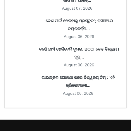
ଜାଫର ! ଆକିବ୍...
August 07, 2026
‘ଦେଶ ପାଇଁ ଖେଳିବାକୁ ପ୍ରସ୍ତୁତ’; ବିସିସିଆଇ
ଚୟନକର୍ତ୍ତା...
August 06, 2026
ବର୍ଷେ ଯାଏଁ ଖେଳିବେନି ବୁମରା, BCCI ଦେବ ବିଶ୍ରାମ !
ପୂର୍...
August 06, 2026
ଗାଭାସ୍କର ଘୋଷଣା କଲେ ବିଶ୍ୱକପ୍ ଟିମ୍ : ଏହି
କ୍ରିକେଟରମା...
August 06, 2026