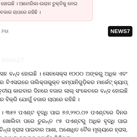
ହୋଇଛି । ଆମେରିକା-ଇରାନ ଚୁକ୍ତିକୁ ନେଇ
ବଜାର ଚାପରେ ରହିଛି ।
NEWS7
1 PM
ସ ସହ ବନ୍ଦ ହୋଇଛି । ସେନସେକ୍ସ ୧୦୦୦ ଅଙ୍କରୁ ଅଧିକ ଏବଂ
ବିଏସଇରେ ତାଲିକ୍ତାଭୁକ୍ତ କମ୍ପାନିଗୁଡ଼ିକର ମାର୍କେଟ୍ କ୍ୟାପ୍
 ତୃତୀୟ କାରବାର ଦିନରେ ବଜାର ଲାଲ୍ ସଂକେତରେ ବନ୍ଦ ହୋଇଛି
ବିକ୍ରି ଯୋଗୁଁ ବଜାର ଚାପରେ ରହିଛି ।
। ୩୫୨ ପଏଣ୍ଟ ବୃଦ୍ଧି ପାଇ ୭୬,୨୨୦.୦୨ ପଏଣ୍ଟରେ ଦିନର
୍ୟ ଖୋଲିବା ପରେ ତୁରନ୍ତ ୯୫ ପଏଣ୍ଟରୁ ଅଧିକ ବୃଦ୍ଧି ପାଇ
ଚିନ୍ତା ହ୍ରାସ ପାଇବାର ଆଶା, ଅଶୋଧିତ ତୈଳ ମୂଲ୍ୟରେ ହ୍ରାସ,