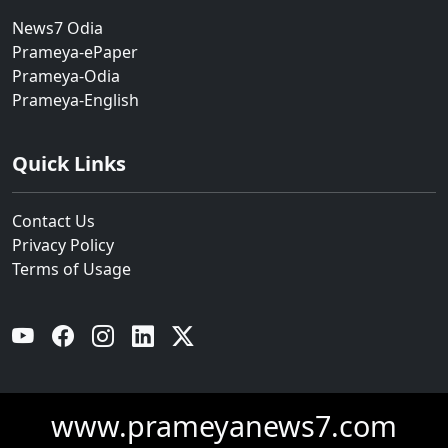
News7 Odia
Prameya-ePaper
Prameya-Odia
Prameya-English
Quick Links
Contact Us
Privacy Policy
Terms of Usage
YouTube
Facebook
Instagram
Linkedin
Twitter
www.prameyanews7.com