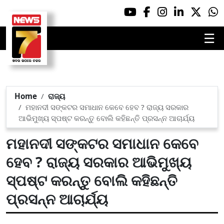
☰
Home
ରାଜ୍ୟ
ମହାନଦୀ ସଙ୍କଟର ସମାଧାନ କେବେ ହେବ ? ରାଜ୍ୟ ସରକାର
ଆଭିମୁଖ୍ୟ ସ୍ପଷ୍ଟ କରନ୍ତୁ ବୋଲି କହିଛନ୍ତି ପ୍ରସନ୍ନ ଆଚାର୍ଯ୍ୟ
ମହାନଦୀ ସଙ୍କଟର ସମାଧାନ କେବେ
ହେବ ? ରାଜ୍ୟ ସରକାର ଆଭିମୁଖ୍ୟ
ସ୍ପଷ୍ଟ କରନ୍ତୁ ବୋଲି କହିଛନ୍ତି
ପ୍ରସନ୍ନ ଆଚାର୍ଯ୍ୟ