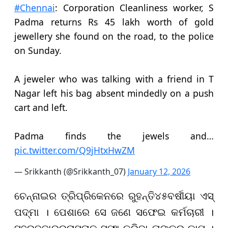
#Chennai
: Corporation Cleanliness worker, S
Padma returns Rs 45 lakh worth of gold
jewellery she found on the road, to the police
on Sunday.
A jeweler who was talking with a friend in T
Nagar left his bag absent mindedly on a push
cart and left.
Padma finds the jewels and…
pic.twitter.com/Q9jHtxHwZM
— Srikkanth (@Srikkanth_07)
January 12, 2026
ଚେନ୍ନାଇର ତ୍ରିପ୍ରିକେନରେ ରୁହନ୍ତି
୪୫
ବର୍ଷୀୟା ଏସ୍
ପଦ୍ମା । ପେଶାରେ ସେ ଜଣେ ସଫେଇ କର୍ମଚାରୀ ।