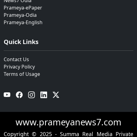
News7 Odia
Prameya-ePaper
Prameya-Odia
Prameya-English
Quick Links
Contact Us
Privacy Policy
Terms of Usage
YouTube
Facebook
Instagram
Linkedin
Twitter
www.prameyanews7.com
Copyright © 2025 - Summa Real Media Private