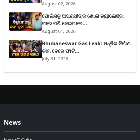
August 02, 2026
ପୋଲିସକୁ ଅପରାଧୀଙ୍କ ଖୋଲା ଚ୍ୟାଲେଞ୍ଜ,
ଘରେ ପଶି ନେଇଗଲେ...
August 01, 2026
Bhubaneswar Gas Leak: ମନ୍ଦିର ନିର୍ମାଣ
କାମ ବେଳେ ଫାଟି...
July 31, 2026
News