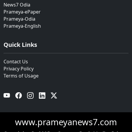
News7 Odia
Prameya-ePaper
Prameya-Odia
Prameya-English
Quick Links
Contact Us
Privacy Policy
Terms of Usage
YouTube
Facebook
Instagram
Linkedin
Twitter
www.prameyanews7.com