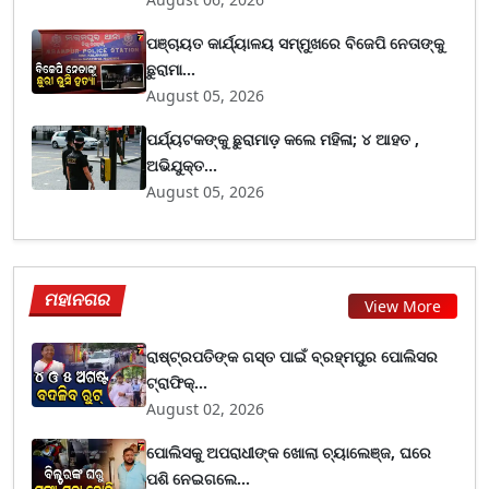
ପଞ୍ଚାୟତ କାର୍ଯ୍ୟାଳୟ ସମ୍ମୁଖରେ ବିଜେପି ନେତାଙ୍କୁ
ଛୁରାମା...
August 05, 2026
ପର୍ଯ୍ୟଟକଙ୍କୁ ଛୁରାମାଡ଼ କଲେ ମହିଳା; ୪ ଆହତ ,
ଅଭିଯୁକ୍ତ...
August 05, 2026
ମହାନଗର
View More
ରାଷ୍ଟ୍ରପତିଙ୍କ ଗସ୍ତ ପାଇଁ ବ୍ରହ୍ମପୁର ପୋଲିସର
ଟ୍ରାଫିକ୍...
August 02, 2026
ପୋଲିସକୁ ଅପରାଧୀଙ୍କ ଖୋଲା ଚ୍ୟାଲେଞ୍ଜ, ଘରେ
ପଶି ନେଇଗଲେ...