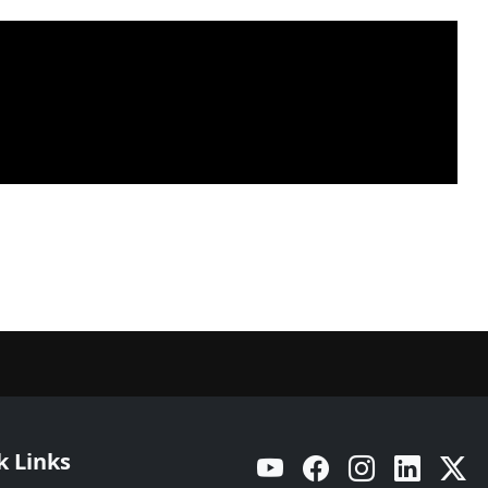
k Links
YouTube
Facebook
Instagram
Linkedin
Twitt