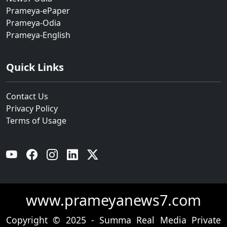
Prameya-ePaper
Prameya-Odia
Prameya-English
Quick Links
Contact Us
Privacy Policy
Terms of Usage
YouTube
Facebook
Instagram
Linkedin
Twitter
www.prameyanews7.com
Copyright © 2025 - Summa Real Media Private