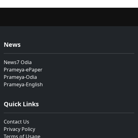
News
News7 Odia
Prameya-ePaper
Prameya-Odia
Prameya-English
Quick Links
Contact Us
Privacy Policy
Terms of Usage