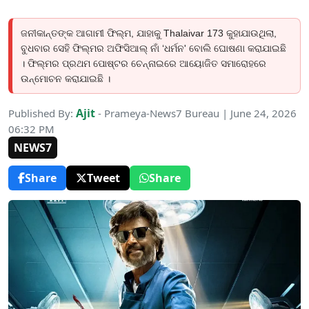
ଜନୀକାନ୍ତଙ୍କ ଆଗାମୀ ଫିଲ୍ମ, ଯାହାକୁ Thalaivar 173 କୁହାଯାଉଥିଲା,
ବୁଧବାର ସେହି ଫିଲ୍ମର ଅଫିସିଆଲ୍ ନାଁ ‘ଧର୍ମନ' ବୋଲି ଘୋଷଣା କରାଯାଇଛି
। ଫିଲ୍ମର ପ୍ରଥମ ପୋଷ୍ଟର ଚେନ୍ନାଇରେ ଆୟୋଜିତ ସମାରୋହରେ
ଉନ୍ମୋଚନ କରାଯାଇଛି ।
Ajit
Published By:
- Prameya-News7 Bureau | June 24, 2026
06:32 PM
NEWS7
Share
Tweet
Share