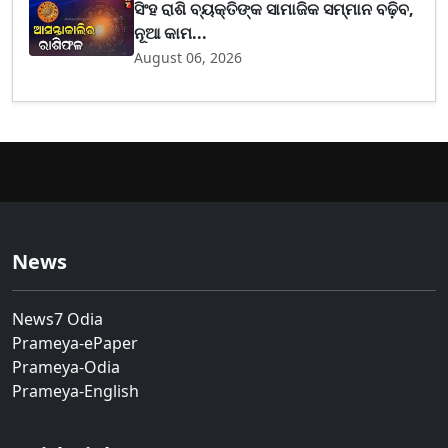
ସିଂହ ରାଶି ବ୍ୟକ୍ତିଙ୍କ ସାମାଜିକ ସମ୍ମାନ ବଢ଼ିବ,
ନୂଆ କାମ...
August 06, 2026
News
News7 Odia
Prameya-ePaper
Prameya-Odia
Prameya-English