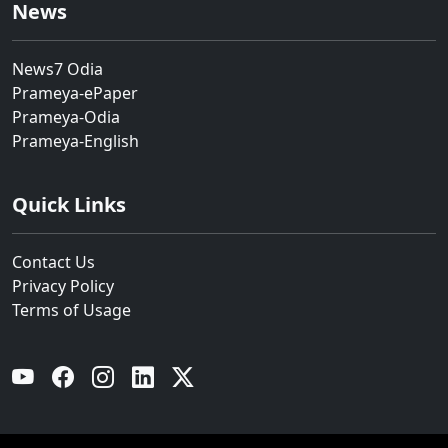
News
News7 Odia
Prameya-ePaper
Prameya-Odia
Prameya-English
Quick Links
Contact Us
Privacy Policy
Terms of Usage
YouTube
Facebook
Instagram
Linkedin
Twitter