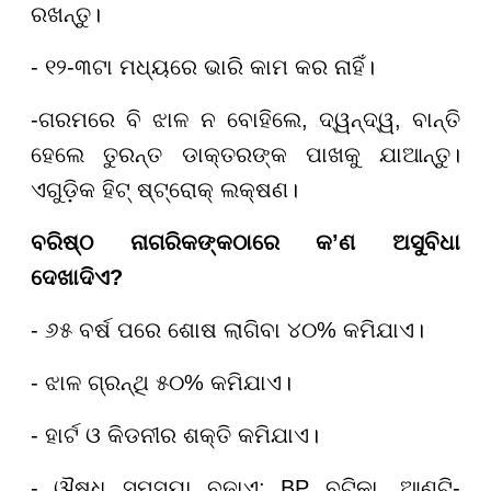
ରଖନ୍ତୁ।
- ୧୨-୩ଟା ମଧ୍ୟରେ ଭାରି କାମ କର ନାହିଁ।
-ଗରମରେ ବି ଝାଳ ନ ବୋହିଲେ, ଦ୍ୱନ୍ଦ୍ୱ, ବାନ୍ତି
ହେଲେ ତୁରନ୍ତ ଡାକ୍ତରଙ୍କ ପାଖକୁ ଯାଆନ୍ତୁ।
ଏଗୁଡ଼ିକ ହିଟ୍ ଷ୍ଟ୍ରୋକ୍ ଲକ୍ଷଣ।
ବରିଷ୍ଠ ନାଗରିକଙ୍କ
ଠାରେ କ
’
ଣ ଅସୁବିଧା
ଦେଖାଦିଏ
?
- ୬୫ ବର୍ଷ ପରେ ଶୋଷ ଲାଗିବା ୪୦% କମିଯାଏ।
- ଝାଳ ଗ୍ରନ୍ଥି ୫୦% କମିଯାଏ।
- ହାର୍ଟ ଓ କିଡନୀର ଶକ୍ତି କମିଯାଏ।
- ଔଷଧ ସମସ୍ୟା ବଢ଼ାଏ: BP ବଟିକା, ଆଣ୍ଟି-