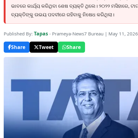
ଭାବରେ କାର୍ଯ୍ୟ କରିଥିବା ଶେଷ ବ୍ୟକ୍ତି ଥିଲେ। ୨୦୨୨ ମସିହାରେ, ଟ
ବ୍ୟକ୍ତିଙ୍କୁ ଉଭୟ ପଦବୀରେ ରହିବାକୁ ନିଷେଧ କରିଥିଲା।
Tapas
Published By:
- Prameya-News7 Bureau | May 11, 2026
Share
Tweet
Share