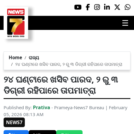
☰
Home
ରାଜ୍ୟ
୨୪ ଘଣ୍ଟାରେ ଖସିବ ପାରଦ, ୨ ରୁ ୩ ଡିଗ୍ରୀ ରହିପାରେ ତାପମାତ୍ରା
୨୪ ଘଣ୍ଟାରେ ଖସିବ ପାରଦ, ୨ ରୁ ୩
ଡିଗ୍ରୀ ରହିପାରେ ତାପମାତ୍ରା
Prativa
Published By:
- Prameya-News7 Bureau | February
05, 2026 08:13 AM
NEWS7