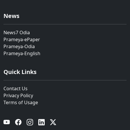
News
News7 Odia
Prameya-ePaper
Prameya-Odia
Prameya-English
Quick Links
Contact Us
Privacy Policy
Terms of Usage
YouTube
Facebook
Instagram
Linkedin
Twitter