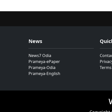
News
Quic
News7 Odia
Conta
Prameya-ePaper
Privac
Prameya-Odia
Terms
Prameya-English
Copyright 