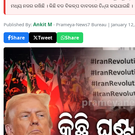
ମଧ୍ୟ ନଜର ରଖିଛି । କିଛି ବଡ ବିକଳ୍ପ ବାବଦରେ ଚିନ୍ତା କରାଯାଇଛି ।
Ankit M
Published By:
- Prameya-News7 Bureau | January 12
Share
Tweet
Share