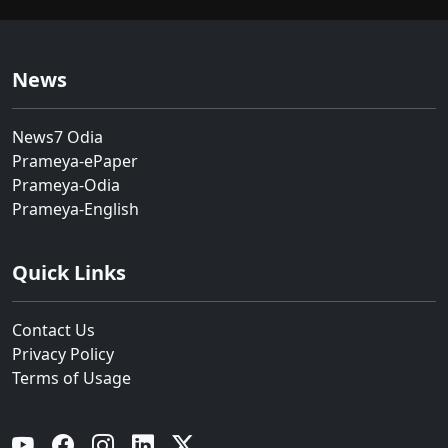
News
News7 Odia
Prameya-ePaper
Prameya-Odia
Prameya-English
Quick Links
Contact Us
Privacy Policy
Terms of Usage
YouTube
Facebook
Instagram
Linkedin
Twitter