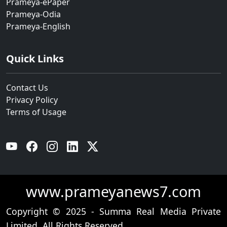
Prameya-ePaper
Prameya-Odia
Prameya-English
Quick Links
Contact Us
Privacy Policy
Terms of Usage
YouTube
Facebook
Instagram
Linkedin
Twitter
www.prameyanews7.com
Copyright © 2025 - Summa Real Media Private
Limited. All Rights Reserved.