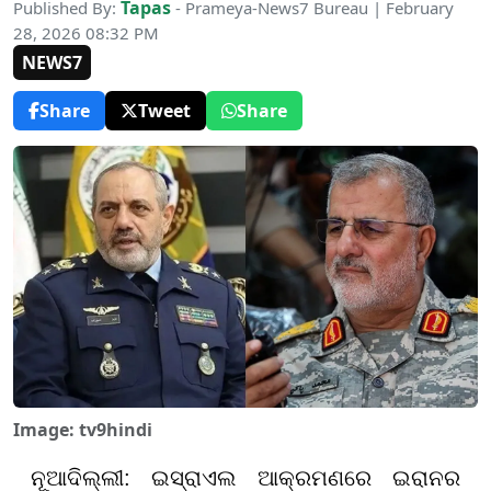
Tapas
Published By:
- Prameya-News7 Bureau | February
28, 2026 08:32 PM
NEWS7
Share
Tweet
Share
Image: tv9hindi
ନୂଆଦିଲ୍ଲୀ: ଇସ୍ରାଏଲ ଆକ୍ରମଣରେ ଇରାନର