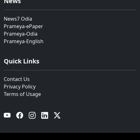
News
News7 Odia
Prameya-ePaper
Prameya-Odia
Prameya-English
Quick Links
Contact Us
Privacy Policy
Terms of Usage
YouTube
Facebook
Instagram
Linkedin
Twitter